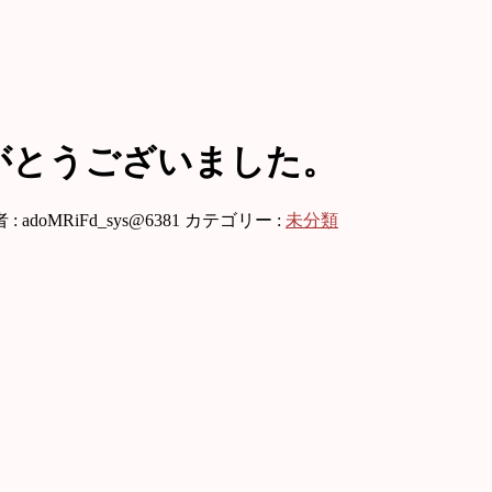
がとうございました。
 :
adoMRiFd_sys@6381
カテゴリー :
未分類