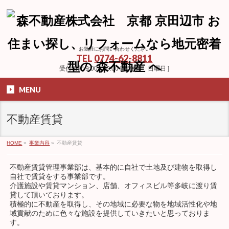
お気軽にお問い合わせください
TEL
0774-62-8811
受付時間 9:00 - 20:00 [ 定休日 日曜日 ]
MENU
不動産賃貸
HOME
»
事業内容
»
不動産賃貸
不動産賃貸管理事業部は、基本的に自社で土地及び建物を取得し
自社で賃貸をする事業部です。
介護施設や賃貸マンション、店舗、オフィスビル等多岐に渡り賃
貸して頂いております。
積極的に不動産を取得し、その地域に必要な物を地域活性化や地
域貢献のために色々な施設を提供していきたいと思っておりま
す。