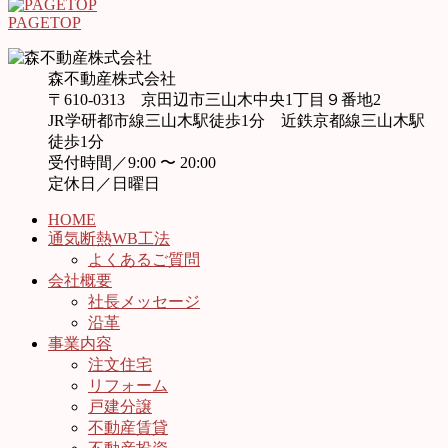
PAGETOP
森不動産株式会社
〒610-0313 京田辺市三山木中央1丁目９番地2
JR学研都市線三山木駅徒歩1分 近鉄京都線三山木駅
徒歩1分
受付時間／9:00 〜 20:00
定休日／日曜日
HOME
通気断熱WB工法
よくあるご質問
会社概要
社長メッセージ
沿革
事業内容
注文住宅
リフォーム
戸建分譲
不動産賃貸