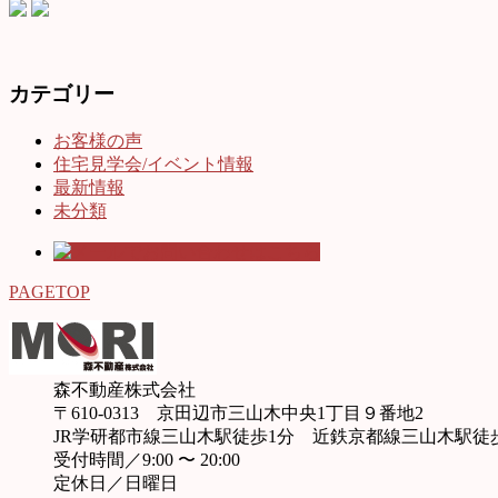
カテゴリー
お客様の声
住宅見学会/イベント情報
最新情報
未分類
PAGETOP
森不動産株式会社
〒610-0313 京田辺市三山木中央1丁目９番地2
JR学研都市線三山木駅徒歩1分 近鉄京都線三山木駅徒
受付時間／9:00 〜 20:00
定休日／日曜日