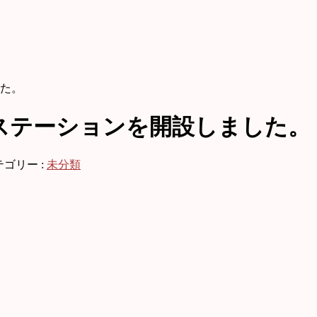
た。
ステーションを開設しました。
テゴリー :
未分類
。