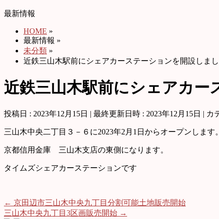
最新情報
HOME
»
最新情報
»
未分類
»
近鉄三山木駅前にシェアカーステーションを開設しまし
近鉄三山木駅前にシェアカー
投稿日 : 2023年12月15日
最終更新日時 : 2023年12月15日
カ
三山木中央二丁目３－６に2023年2月1日からオープンします
京都信用金庫 三山木支店の東側になります。
タイムズシェアカーステーションです
←
京田辺市三山木中央九丁目分割可能土地販売開始
三山木中央九丁目3区画販売開始
→