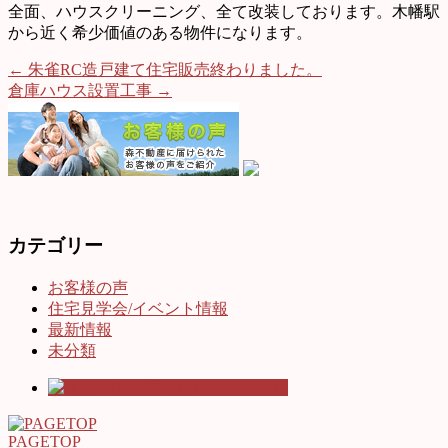
全面、ハウスクリーニング、全て改装しております。木幡駅
から近く希少価値のある物件になります。
←
朱雀RC造戸建て住宅販売終わりました。
倉庫ハウス設置工事
→
カテゴリー
お客様の声
住宅見学会/イベント情報
最新情報
未分類
PAGETOP