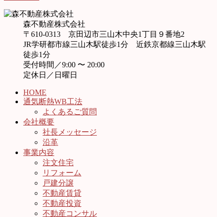
森不動産株式会社
〒610-0313 京田辺市三山木中央1丁目９番地2
JR学研都市線三山木駅徒歩1分 近鉄京都線三山木駅
徒歩1分
受付時間／9:00 〜 20:00
定休日／日曜日
HOME
通気断熱WB工法
よくあるご質問
会社概要
社長メッセージ
沿革
事業内容
注文住宅
リフォーム
戸建分譲
不動産賃貸
不動産投資
不動産コンサル