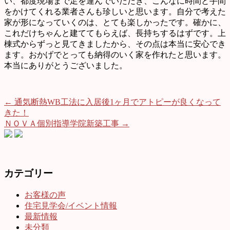
い、都度現場まで足を運んでいただき、こんなに時間と手間
をかけてくれる業者さんも珍しいと思います。自分で考えた
家が形になっていくのは、とても楽しかったです。確かに、
これだけちゃんと建ててもらえば、長持ちするはずです。上
棟式からずっと見てきましたから、その点は本当に安心でき
ます。おかげでとっても納得のいく家を作れたと思います。
本当にありがとうございました。
←
通気断熱WB工法に入居後1ヶ月でアトピーが良くなって
きた！
ＮＯＶＡ個別指導学院新築工事
→
カテゴリー
お客様の声
住宅見学会/イベント情報
最新情報
未分類