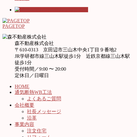
PAGETOP
森不動産株式会社
〒610-0313 京田辺市三山木中央1丁目９番地2
JR学研都市線三山木駅徒歩1分 近鉄京都線三山木駅
徒歩1分
受付時間／9:00 〜 20:00
定休日／日曜日
HOME
通気断熱WB工法
よくあるご質問
会社概要
社長メッセージ
沿革
事業内容
注文住宅