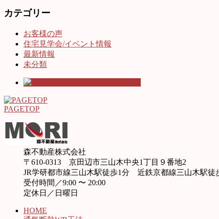
カテゴリー
お客様の声
住宅見学会/イベント情報
最新情報
未分類
PAGETOP
森不動産株式会社
〒610-0313 京田辺市三山木中央1丁目９番地2
JR学研都市線三山木駅徒歩1分 近鉄京都線三山木駅徒
受付時間／9:00 〜 20:00
定休日／日曜日
HOME