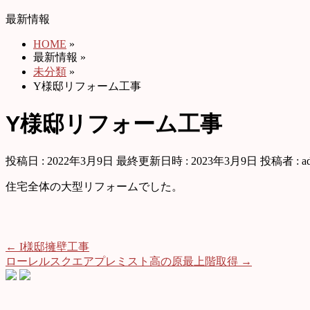
最新情報
HOME
»
最新情報
»
未分類
»
Y様邸リフォーム工事
Y様邸リフォーム工事
投稿日 : 2022年3月9日
最終更新日時 : 2023年3月9日
投稿者 :
a
住宅全体の大型リフォームでした。
←
I様邸擁壁工事
ローレルスクエアプレミスト高の原最上階取得
→