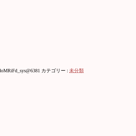
doMRiFd_sys@6381
カテゴリー :
未分類